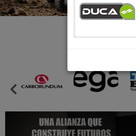
VISITANOS
WWW.FEMACBA.C