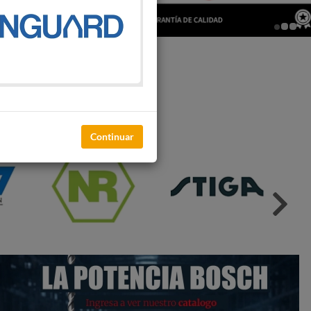
LO VENTAS MAYORISTAS
Continuar