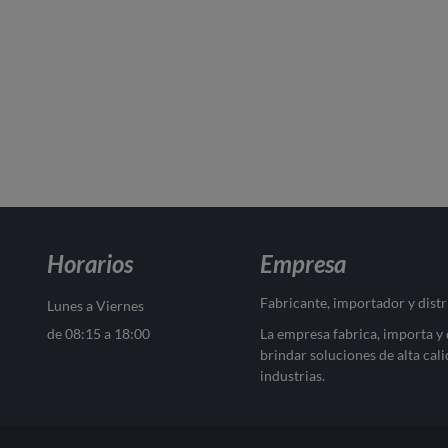
Horarios
Empresa
Fabricante, importador y dist
Lunes a Viernes
de 08:15 a 18:00
La empresa fabrica, importa y
brindar soluciones de alta cali
industrias.