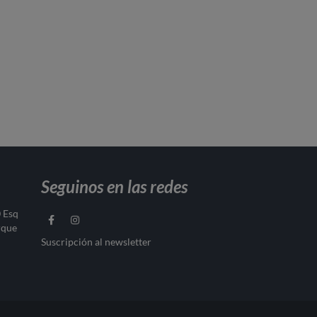
Seguinos en las redes
0 Esq
rque
Suscripción al newsletter