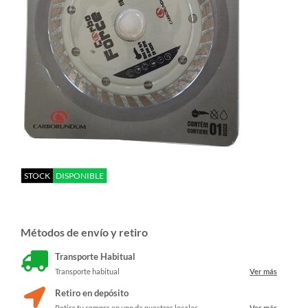
STOCK
DISPONIBLE
Métodos de envío y retiro
Transporte Habitual
Transporte habitual
Ver más
Retiro en depósito
Retira tu compra en uno de nuestros locales
Ver más