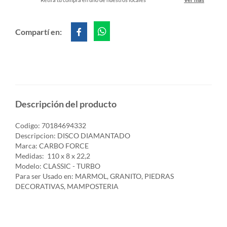
Compartí en:
Descripción del producto
Codigo: 70184694332
Descripcion: DISCO DIAMANTADO
Marca: CARBO FORCE
Medidas: 110 x 8 x 22,2
Modelo: CLASSIC - TURBO
Para ser Usado en: MARMOL, GRANITO, PIEDRAS
DECORATIVAS, MAMPOSTERIA