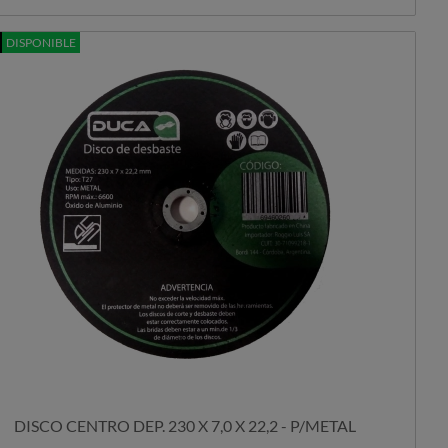
DISPONIBLE
DISCO CENTRO DEP. 230 X 7,0 X 22,2 - P/METAL