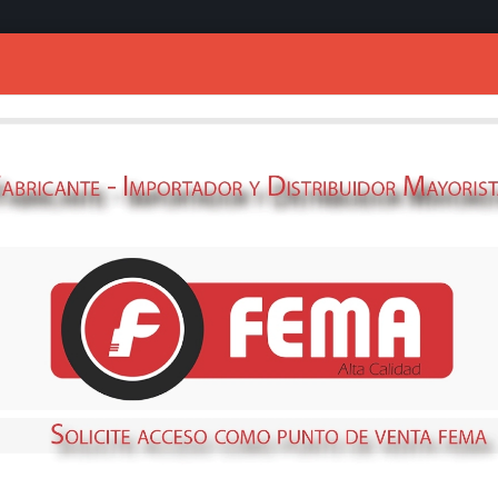
Ingresar
NIBLE
STOCK