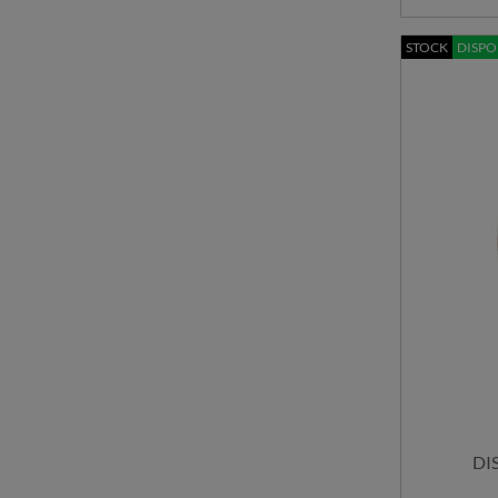
STOCK
DISPO
DI