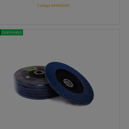
Código 69460260
DISPONIBLE