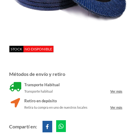
STOCK
NO DISPONIBLE
Métodos de envío y retiro
Transporte Habitual
Transporte habitual
Ver más
Retiro en depósito
Retira tu compra en uno de nuestros locales
Ver más
Compartí en: