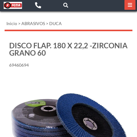
Inicio
>
ABRASIVOS
>
DUCA
DISCO FLAP. 180 X 22,2 -ZIRCONIA
GRANO 60
69460694