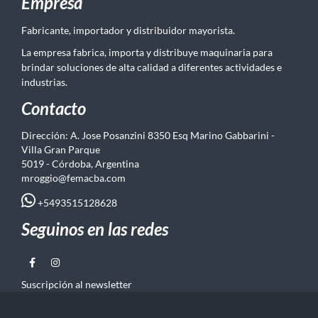
Empresa
Fabricante, importador y distribuidor mayorista.
La empresa fabrica, importa y distribuye maquinaria para
brindar soluciones de alta calidad a diferentes actividades e
industrias.
Contacto
Dirección: A. Jose Posanzini 8350 Esq Marino Gabbarini -
Villa Gran Parque
5019 - Córdoba, Argentina
mroggio@femacba.com
+5493515128628
Seguinos en las redes
Suscripción al newsletter