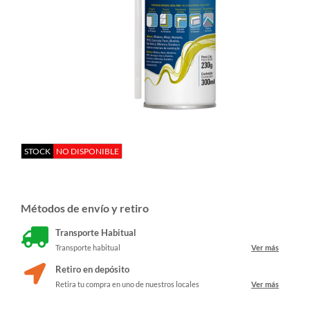
STOCK
NO DISPONIBLE
Métodos de envío y retiro
Transporte Habitual
Transporte habitual
Ver más
Retiro en depósito
Retira tu compra en uno de nuestros locales
Ver más