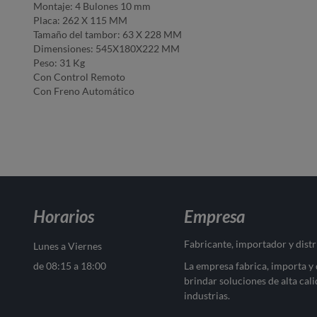
Montaje: 4 Bulones 10 mm
Placa: 262 X 115 MM
Tamaño del tambor: 63 X 228 MM
Dimensiones: 545X180X222 MM
Peso: 31 Kg
Con Control Remoto
Con Freno Automático
Horarios
Empresa
Fabricante, importador y dist
Lunes a Viernes
de 08:15 a 18:00
La empresa fabrica, importa y
brindar soluciones de alta cali
industrias.