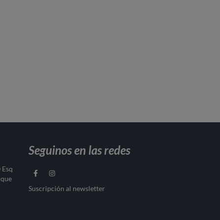
Seguinos en las redes
0 Esq
rque
Suscripción al newsletter