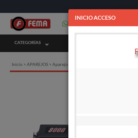
INICIO ACCESO
CATEGORÍAS
Inicio
>
APAREJOS
>
Aparejo eléctrico