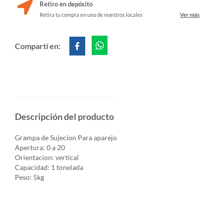
Retiro en depósito
Retira tu compra en uno de nuestros locales
Ver más
Compartí en:
Descripción del producto
Grampa de Sujecion Para aparejo
Apertura: 0 a 20
Orientacion: vertical
Capacidad: 1 tonelada
Peso: 5kg