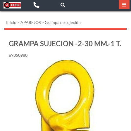
Inicio
>
APAREJOS
>
Grampa de sujeción
GRAMPA SUJECION -2-30 MM.-1 T.
69350980