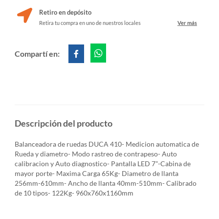
Retiro en depósito
Retira tu compra en uno de nuestros locales
Ver más
Compartí en:
Descripción del producto
Balanceadora de ruedas DUCA 410- Medicion automatica de
Rueda y diametro- Modo rastreo de contrapeso- Auto
calibracion y Auto diagnostico- Pantalla LED 7"-Cabina de
mayor porte- Maxima Carga 65Kg- Diametro de llanta
256mm-610mm- Ancho de llanta 40mm-510mm- Calibrado
de 10 tipos- 122Kg- 960x760x1160mm