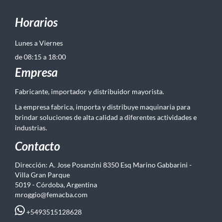
Horarios
Lunes a Viernes
de 08:15 a 18:00
Empresa
Fabricante, importador y distribuidor mayorista.
La empresa fabrica, importa y distribuye maquinaria para
brindar soluciones de alta calidad a diferentes actividades e
industrias.
Contacto
Dirección: A. Jose Posanzini 8350 Esq Marino Gabbarini -
Villa Gran Parque
5019 - Córdoba, Argentina
mroggio@femacba.com
+5493515128628