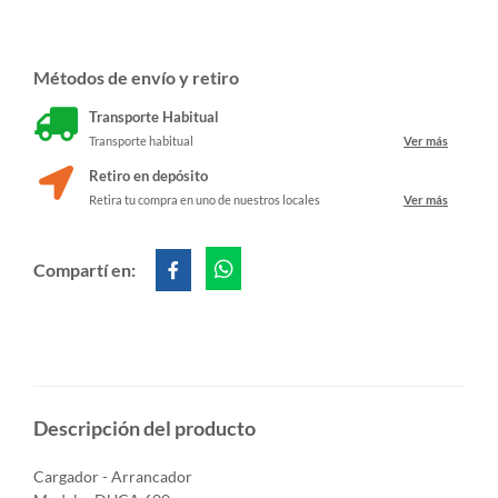
Métodos de envío y retiro
Transporte Habitual
Transporte habitual
Ver más
Retiro en depósito
Retira tu compra en uno de nuestros locales
Ver más
Compartí en:
Descripción del producto
Cargador - Arrancador