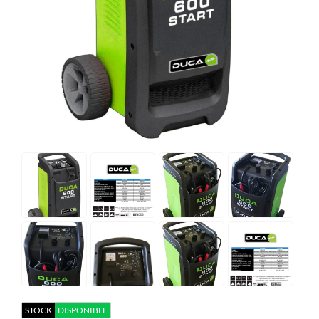
STOCK
DISPONIBLE