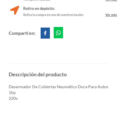
Retiro en depósito
Retira tu compra en uno de nuestros locales
Ver más
Compartí en:
Descripción del producto
Desarmador De Cubiertas Neumático Duca Para Autos
1hp
220v