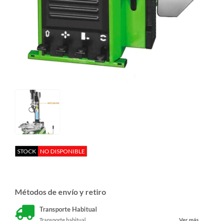
STOCK
NO DISPONIBLE
Métodos de envío y retiro
Transporte Habitual
Transporte habitual
Ver más