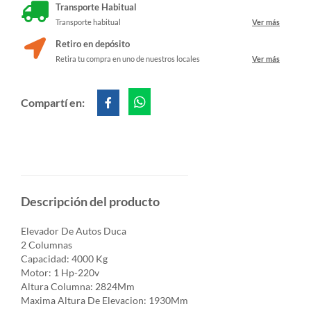
Transporte Habitual
Transporte habitual
Ver más
Retiro en depósito
Retira tu compra en uno de nuestros locales
Ver más
Compartí en:
Descripción del producto
Elevador De Autos Duca
2 Columnas
Capacidad: 4000 Kg
Motor: 1 Hp-220v
Altura Columna: 2824Mm
Maxima Altura De Elevacion: 1930Mm