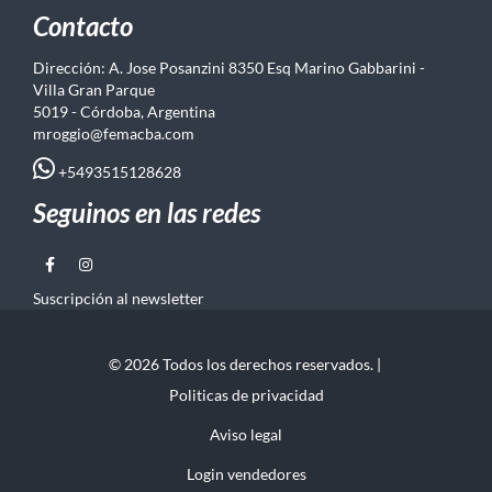
Contacto
Dirección: A. Jose Posanzini 8350 Esq Marino Gabbarini -
Villa Gran Parque
5019 - Córdoba, Argentina
mroggio@femacba.com
+5493515128628
Seguinos en las redes
Suscripción al newsletter
© 2026 Todos los derechos reservados. |
Politicas de privacidad
Aviso legal
Login vendedores