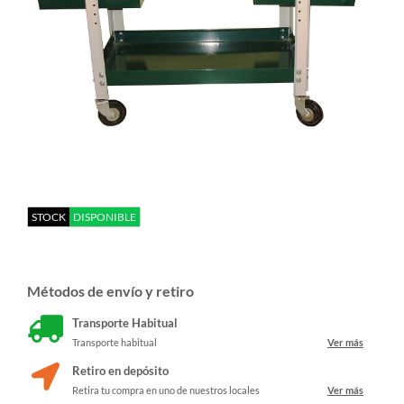
STOCK
DISPONIBLE
Métodos de envío y retiro
Transporte Habitual
Transporte habitual
Ver más
Retiro en depósito
Retira tu compra en uno de nuestros locales
Ver más