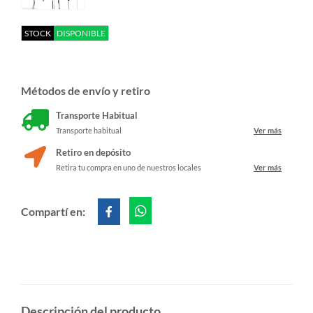
STOCK
DISPONIBLE
Métodos de envío y retiro
Transporte Habitual
Transporte habitual
Ver más
Retiro en depósito
Retira tu compra en uno de nuestros locales
Ver más
Compartí en:
Descripción del producto