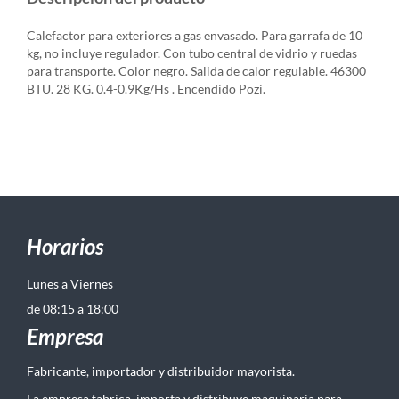
Calefactor para exteriores a gas envasado. Para garrafa de 10
kg, no incluye regulador. Con tubo central de vidrio y ruedas
para transporte. Color negro. Salida de calor regulable. 46300
BTU. 28 KG. 0.4-0.9Kg/Hs . Encendido Pozi.
Horarios
Lunes a Viernes
de 08:15 a 18:00
Empresa
Fabricante, importador y distribuidor mayorista.
La empresa fabrica, importa y distribuye maquinaria para