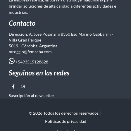
brindar soluciones de alta calidad a diferentes actividades e
industrias.
Contacto
Dirección: A. Jose Posanzini 8350 Esq Marino Gabbarini -
Villa Gran Parque
5019 - Córdoba, Argentina
mroggio@femacba.com
+5493515128628
Seguinos en las redes
Suscripción al newsletter
© 2026 Todos los derechos reservados. |
Politicas de privacidad