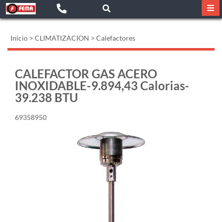
Inicio
>
CLIMATIZACION
>
Calefactores
CALEFACTOR GAS ACERO
INOXIDABLE-9.894,43 Calorias-
39.238 BTU
69358950