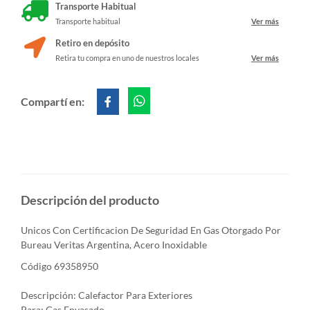
Transporte Habitual
Transporte habitual
Ver más
Retiro en depósito
Retira tu compra en uno de nuestros locales
Ver más
Compartí en:
Descripción del producto
Unicos Con Certificacion De Seguridad En Gas Otorgado Por
Bureau Veritas Argentina, Acero Inoxidable
Código 69358950
Descripción: Calefactor Para Exteriores
Para: Gas Envasado