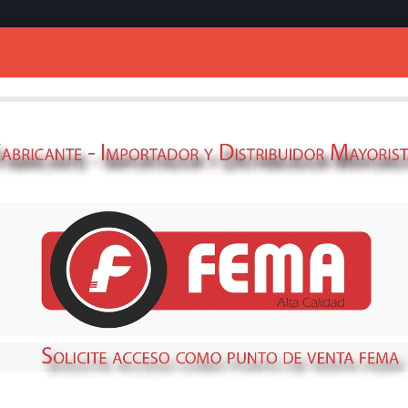
Ingresar
adores
NIBLE
STOCK