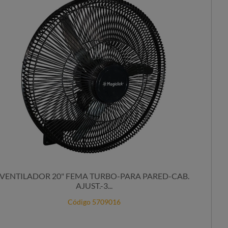
VENTILADOR 20" FEMA TURBO-PARA PARED-CAB.
AJUST.-3...
Código 5709016