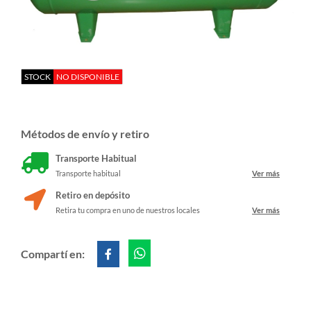
STOCK
NO DISPONIBLE
Métodos de envío y retiro
Transporte Habitual
Transporte habitual
Ver más
Retiro en depósito
Retira tu compra en uno de nuestros locales
Ver más
Compartí en: