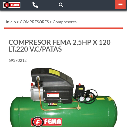
Inicio
>
COMPRESORES
>
Compresores
COMPRESOR FEMA 2,5HP X 120
LT.220 V.C/PATAS
69370212