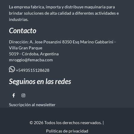
La empresa fabrica, importa y distribuye maquinaria para
brindar soluciones de alta calidad a diferentes actividades e
industrias.
Contacto
Dirección: A. Jose Posanzini 8350 Esq Marino Gabbarini -
Villa Gran Parque
5019 - Córdoba, Argentina
mroggio@femacba.com
+5493515128628
Seguinos en las redes
Suscripción al newsletter
© 2026 Todos los derechos reservados. |
Politicas de privacidad