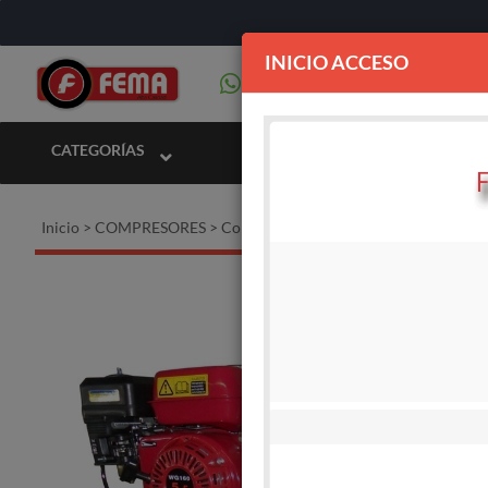
INICIO ACCESO
CATEGORÍAS
Inicio
>
COMPRESORES
>
Compresores