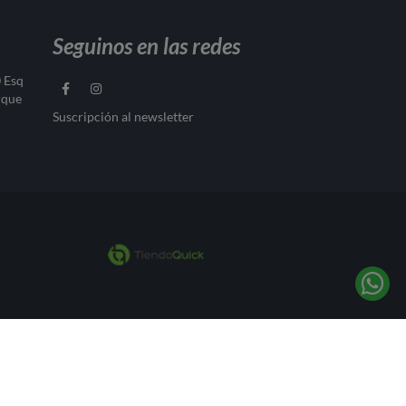
Seguinos en las redes
0 Esq
rque
Suscripción al newsletter