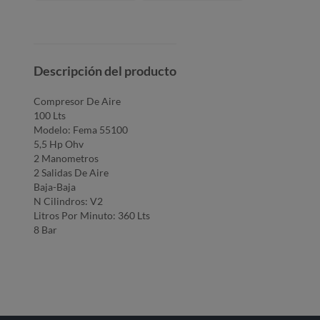
Descripción del producto
Compresor De Aire
100 Lts
Modelo: Fema 55100
5,5 Hp Ohv
2 Manometros
2 Salidas De Aire
Baja-Baja
N Cilindros: V2
Litros Por Minuto: 360 Lts
8 Bar