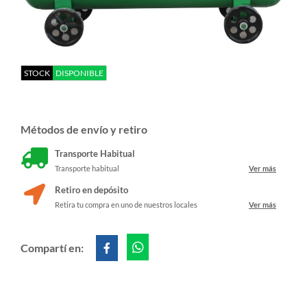
STOCK
DISPONIBLE
Métodos de envío y retiro
Transporte Habitual
Transporte habitual
Ver más
Retiro en depósito
Retira tu compra en uno de nuestros locales
Ver más
Compartí en: