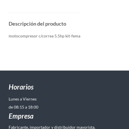
Descripción del producto
motocompresor c/correa 5.5hp kit-fema
Horarios
Lunes a Viernes
de 08:15 a 18:00
Empresa
Fabricante, importador y distribuidor mayorista.