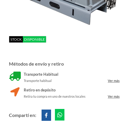
STOCK
DISPONIBLE
Métodos de envío y retiro
Transporte Habitual
Transporte habitual
Ver más
Retiro en depósito
Retira tu compra en uno de nuestros locales
Ver más
Compartí en: