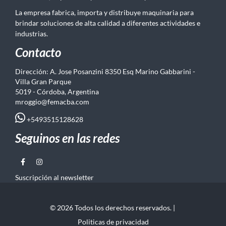
La empresa fabrica, importa y distribuye maquinaria para
brindar soluciones de alta calidad a diferentes actividades e
industrias.
Contacto
Dirección: A. Jose Posanzini 8350 Esq Marino Gabbarini -
Villa Gran Parque
5019 - Córdoba, Argentina
mroggio@femacba.com
+5493515128628
Seguinos en las redes
Suscripción al newsletter
© 2026 Todos los derechos reservados. |
Politicas de privacidad