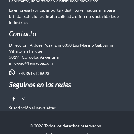
Fabricante, importador y distribuidor mayorista.
La empresa fabrica, importa y distribuye maquinaria para
brindar soluciones de alta calidad a diferentes actividades e
industrias.
Contacto
Dirección: A. Jose Posanzini 8350 Esq Marino Gabbarini -
Villa Gran Parque
5019 - Córdoba, Argentina
mroggio@femacba.com
+5493515128628
Seguinos en las redes
Suscripción al newsletter
© 2026 Todos los derechos reservados. |