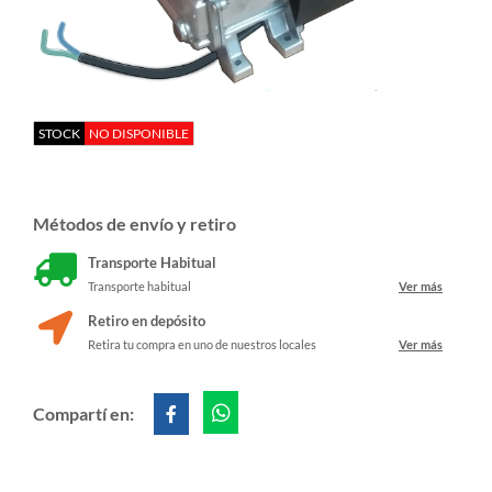
STOCK
NO DISPONIBLE
Métodos de envío y retiro
Transporte Habitual
Transporte habitual
Ver más
Retiro en depósito
Retira tu compra en uno de nuestros locales
Ver más
Compartí en: