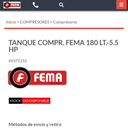
Inicio
>
COMPRESORES
>
Compresores
TANQUE COMPR. FEMA 180 LT.-5.5
HP
69371155
STOCK
NO DISPONIBLE
Métodos de envío y retiro