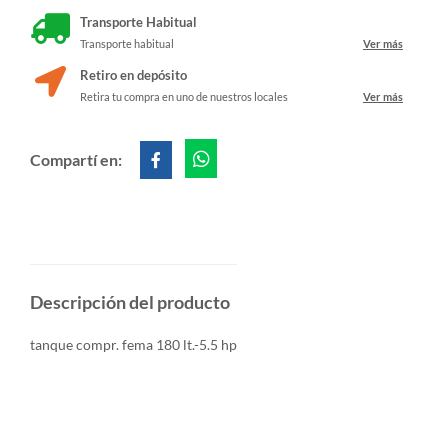
Transporte Habitual
Transporte habitual
Ver más
Retiro en depósito
Retira tu compra en uno de nuestros locales
Ver más
Compartí en:
Descripción del producto
tanque compr. fema 180 lt.-5.5 hp