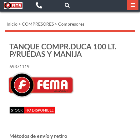
Inicio
>
COMPRESORES
>
Compresores
TANQUE COMPR.DUCA 100 LT.
P/RUEDAS Y MANIJA
69371119
STOCK
NO DISPONIBLE
Métodos de envío y retiro