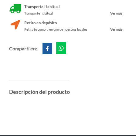
Transporte Habitual
Transporte habitual
Ver más
Retiro en depósito
Retira tu compra en uno de nuestros locales
Ver más
Compartí en:
Descripción del producto