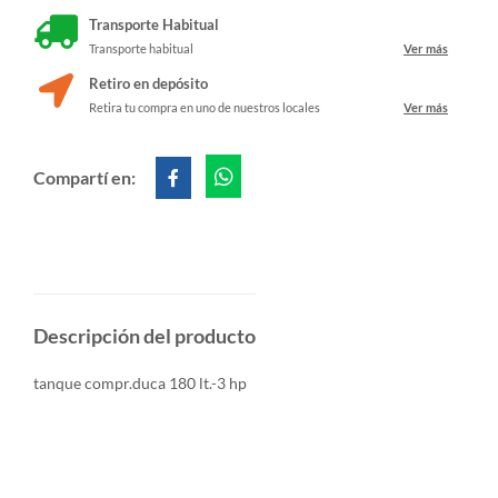
Transporte Habitual
Transporte habitual
Ver más
Retiro en depósito
Retira tu compra en uno de nuestros locales
Ver más
Compartí en:
Descripción del producto
tanque compr.duca 180 lt.-3 hp