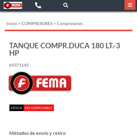
Inicio
>
COMPRESORES
>
Compresores
TANQUE COMPR.DUCA 180 LT.-3
HP
69371145
STOCK
NO DISPONIBLE
Métodos de envío y retiro