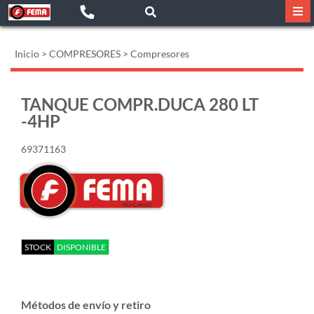
Inicio
>
COMPRESORES
>
Compresores
TANQUE COMPR.DUCA 280 LT
-4HP
69371163
STOCK
DISPONIBLE
Métodos de envío y retiro