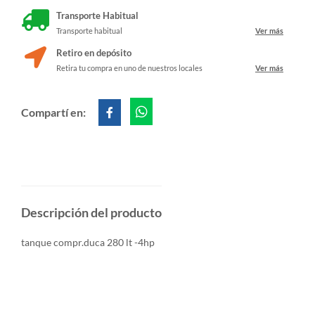
Transporte Habitual
Transporte habitual
Ver más
Retiro en depósito
Retira tu compra en uno de nuestros locales
Ver más
Compartí en:
Descripción del producto
tanque compr.duca 280 lt -4hp