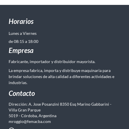
Horarios
Lunes a Viernes
de 08:15 a 18:00
Empresa
Fabricante, importador y distribuidor mayorista.
La empresa fabrica, importa y distribuye maquinaria para
brindar soluciones de alta calidad a diferentes actividades e
industrias.
Contacto
Dirección: A. Jose Posanzini 8350 Esq Marino Gabbarini -
Villa Gran Parque
5019 - Córdoba, Argentina
mroggio@femacba.com