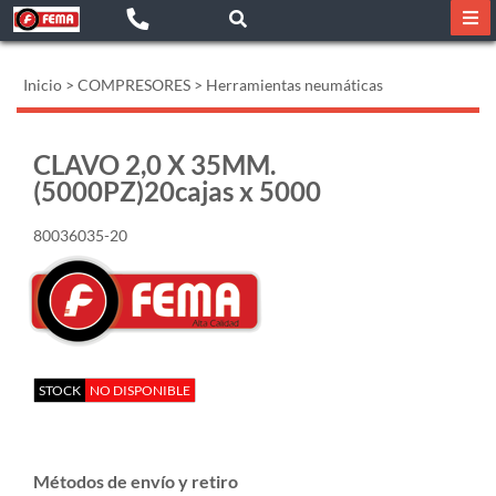
Inicio
>
COMPRESORES
>
Herramientas neumáticas
CLAVO 2,0 X 35MM.
(5000PZ)20cajas x 5000
80036035-20
STOCK
NO DISPONIBLE
Métodos de envío y retiro