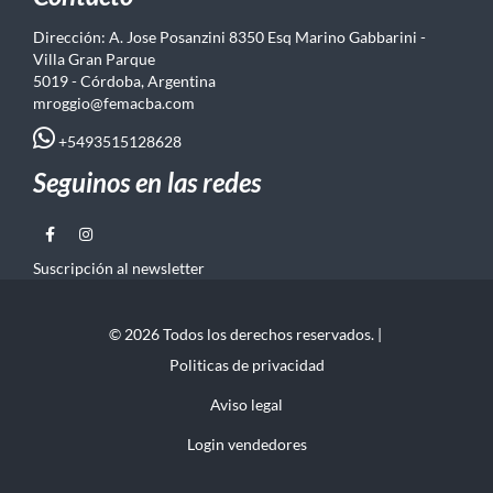
Dirección: A. Jose Posanzini 8350 Esq Marino Gabbarini -
Villa Gran Parque
5019 - Córdoba, Argentina
mroggio@femacba.com
+5493515128628
Seguinos en las redes
Suscripción al newsletter
© 2026 Todos los derechos reservados. |
Politicas de privacidad
Aviso legal
Login vendedores