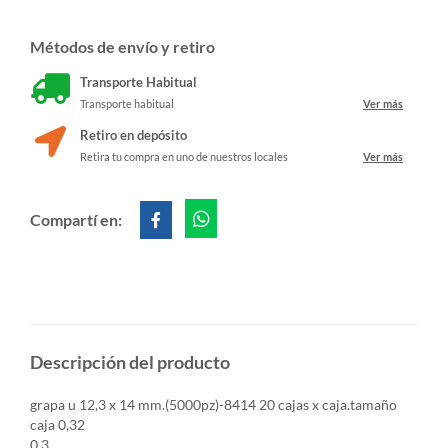
Métodos de envío y retiro
Transporte Habitual
Transporte habitual
Ver más
Retiro en depósito
Retira tu compra en uno de nuestros locales
Ver más
Compartí en:
Descripción del producto
grapa u 12,3 x 14 mm.(5000pz)-8414 20 cajas x caja.tamaño
caja 0,32
0,3