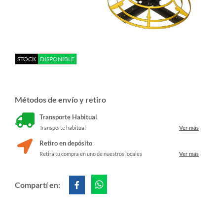
STOCK
DISPONIBLE
Métodos de envío y retiro
Transporte Habitual
Transporte habitual
Ver más
Retiro en depósito
Retira tu compra en uno de nuestros locales
Ver más
Compartí en: