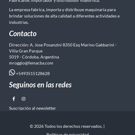
Fabricante, importador y distribuidor mayorista.
La empresa fabrica, importa y distribuye maquinaria para
brindar soluciones de alta calidad a diferentes actividades e
industrias.
Contacto
Dirección: A. Jose Posanzini 8350 Esq Marino Gabbarini -
Villa Gran Parque
5019 - Córdoba, Argentina
mroggio@femacba.com
+5493515128628
Seguinos en las redes
Suscripción al newsletter
© 2026 Todos los derechos reservados. |
Politicas de privacidad