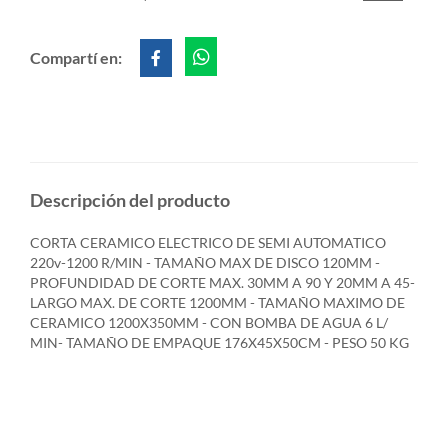
Compartí en:
Descripción del producto
CORTA CERAMICO ELECTRICO DE SEMI AUTOMATICO
220v-1200 R/MIN - TAMAÑO MAX DE DISCO 120MM -
PROFUNDIDAD DE CORTE MAX. 30MM A 90 Y 20MM A 45-
LARGO MAX. DE CORTE 1200MM - TAMAÑO MAXIMO DE
CERAMICO 1200X350MM - CON BOMBA DE AGUA 6 L/
MIN- TAMAÑO DE EMPAQUE 176X45X50CM - PESO 50 KG