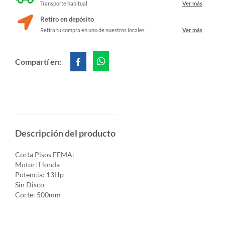
Transporte habitual
Ver más
Retiro en depósito
Retira tu compra en uno de nuestros locales
Ver más
Compartí en:
Descripción del producto
Corta Pisos FEMA:
Motor: Honda
Potencia: 13Hp
Sin Disco
Corte: 500mm