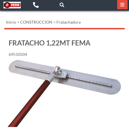
Inicio
>
CONSTRUCCION
>
Fratachadora
FRATACHO 1,22MT FEMA
69510504