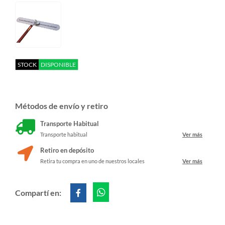
STOCK
DISPONIBLE
Métodos de envío y retiro
Transporte Habitual
Transporte habitual
Ver más
Retiro en depósito
Retira tu compra en uno de nuestros locales
Ver más
Compartí en: