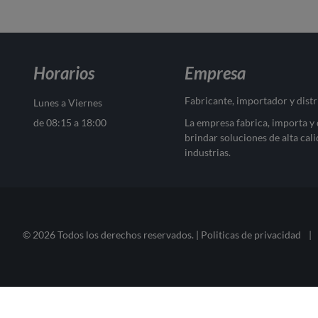
Horarios
Empresa
Fabricante, importador y dist
Lunes a Viernes
de 08:15 a 18:00
La empresa fabrica, importa y
brindar soluciones de alta cali
industrias.
© 2026 Todos los derechos reservados. |
Politicas de privacidad
|