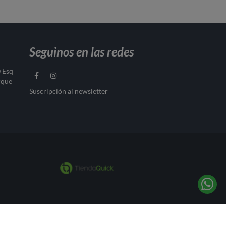
Seguinos en las redes
0 Esq
rque
Suscripción al newsletter