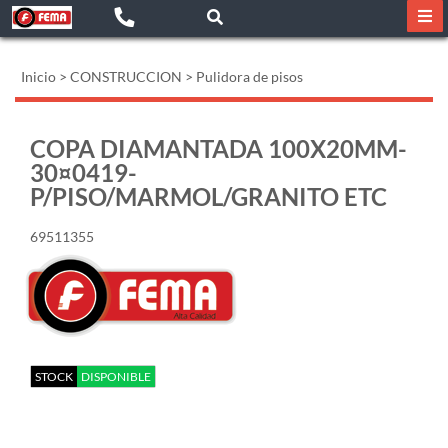
Inicio
>
CONSTRUCCION
>
Pulidora de pisos
COPA DIAMANTADA 100X20MM-
30¤0419-
P/PISO/MARMOL/GRANITO ETC
69511355
STOCK
DISPONIBLE