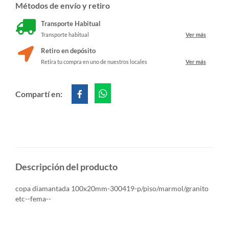
Métodos de envío y retiro
Transporte Habitual
Transporte habitual
Ver más
Retiro en depósito
Retira tu compra en uno de nuestros locales
Ver más
Compartí en:
Descripción del producto
copa diamantada 100x20mm-300419-p/piso/marmol/granito
etc--fema--