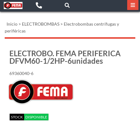
Inicio
>
ELECTROBOMBAS
>
Electrobombas centrífugas y
periféricas
ELECTROBO. FEMA PERIFERICA
DFVM60-1/2HP-6unidades
69360040-6
STOCK
DISPONIBLE