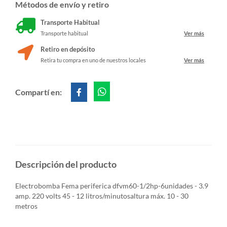
Métodos de envío y retiro
Transporte Habitual
Transporte habitual
Ver más
Retiro en depósito
Retira tu compra en uno de nuestros locales
Ver más
Compartí en:
Descripción del producto
Electrobomba Fema periferica dfvm60-1/2hp-6unidades - 3.9
amp. 220 volts 45 - 12 litros/minutosaltura máx. 10 - 30
metros