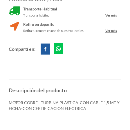
Transporte Habitual
Transporte habitual
Ver más
Retiro en depósito
Retira tu compra en uno de nuestros locales
Ver más
Compartí en:
Descripción del producto
MOTOR COBRE - TURBINA PLASTICA-CON CABLE 1,5 MT Y
FICHA-CON CERTIFICACION ELECTRICA