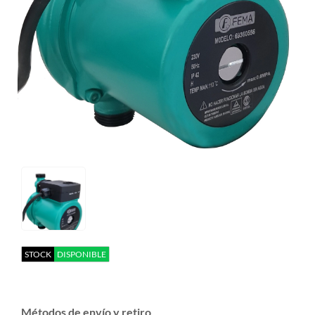
STOCK
DISPONIBLE
Métodos de envío y retiro