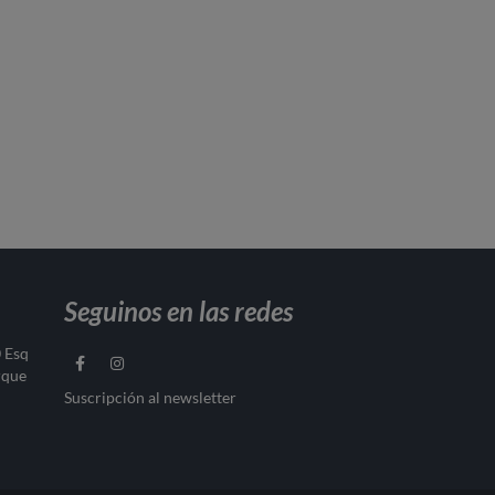
Seguinos en las redes
0 Esq
rque
Suscripción al newsletter