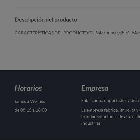
Descripción del producto
CARACTERÍSTICAS DEL PRODUCTO:?? -Solar sumergible? -Mode
Horarios
Empresa
Fabricante, importador y dist
Lunes a Viernes
de 08:15 a 18:00
La empresa fabrica, importa y
brindar soluciones de alta cali
industrias.