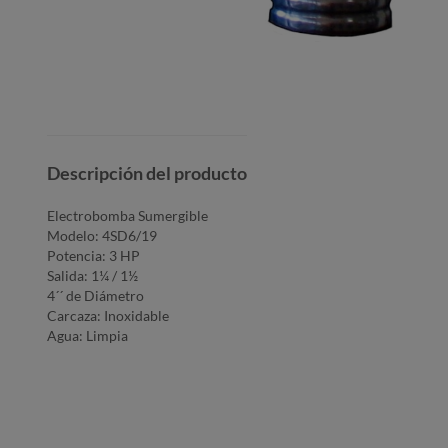
Descripción del producto
Electrobomba Sumergible
Modelo: 4SD6/19
Potencia: 3 HP
Salida: 1¼ / 1½
4´´ de Diámetro
Carcaza: Inoxidable
Agua: Limpia