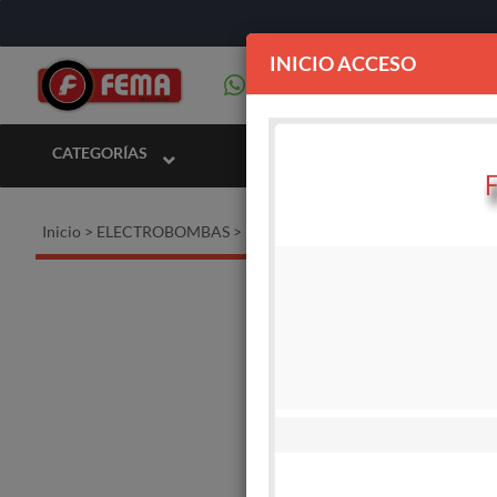
INICIO ACCESO
CATEGORÍAS
Inicio
>
ELECTROBOMBAS
>
Electrobombas sumergibles monofás