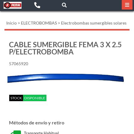
Inicio
>
ELECTROBOMBAS
>
Electrobombas sumergibles solares
CABLE SUMERGIBLE FEMA 3 X 2.5
P/ELECTROBOMBA
57065920
STOCK
DISPONIBLE
Métodos de envío y retiro
Transporte Habitual