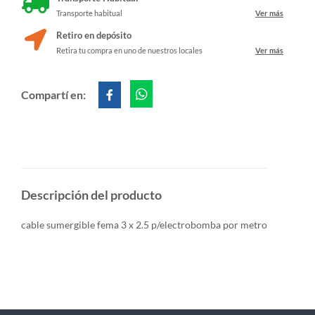
Transporte habitual
Ver más
Retiro en depósito
Retira tu compra en uno de nuestros locales
Ver más
Compartí en:
Descripción del producto
cable sumergible fema 3 x 2.5 p/electrobomba por metro