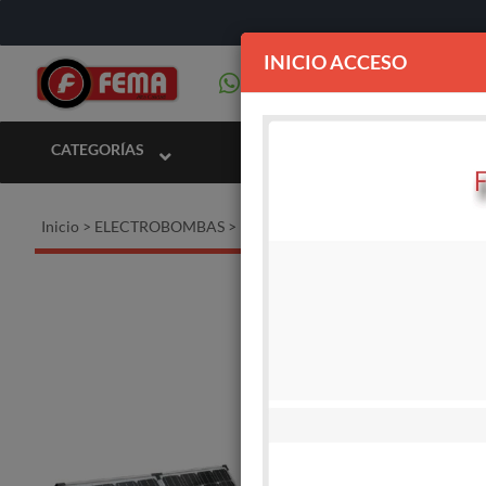
INICIO ACCESO
CATEGORÍAS
Inicio
>
ELECTROBOMBAS
>
Electrobombas sumergibles solares