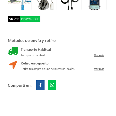
STOCK
DISPONIBLE
Métodos de envío y retiro
Transporte Habitual
Transporte habitual
Ver más
Retiro en depósito
Retira tu compra en uno de nuestros locales
Ver más
Compartí en: