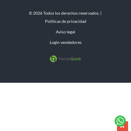
© 2026 Todos los derechos reservados. |
Politicas de privacidad
Aviso legal
Login vendedores