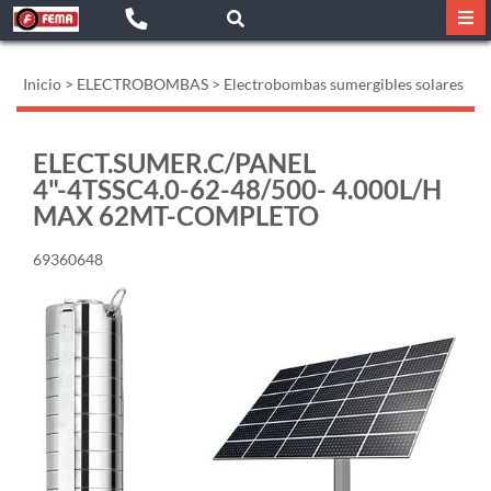
Inicio
>
ELECTROBOMBAS
>
Electrobombas sumergibles solares
ELECT.SUMER.C/PANEL
4"-4TSSC4.0-62-48/500- 4.000L/H
MAX 62MT-COMPLETO
69360648