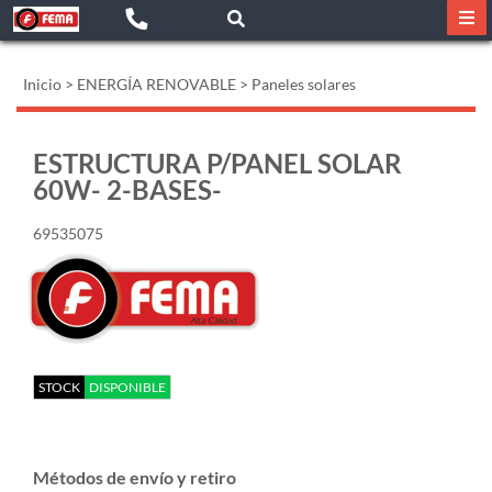
Inicio
>
ENERGÍA RENOVABLE
>
Paneles solares
ESTRUCTURA P/PANEL SOLAR
60W- 2-BASES-
69535075
STOCK
DISPONIBLE
Métodos de envío y retiro