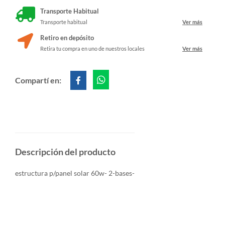
Transporte Habitual
Transporte habitual
Ver más
Retiro en depósito
Retira tu compra en uno de nuestros locales
Ver más
Compartí en:
Descripción del producto
estructura p/panel solar 60w- 2-bases-