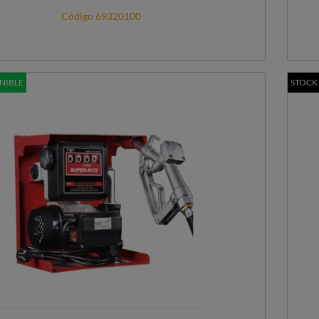
Código 69320100
NIBLE
STOCK