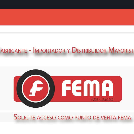
Ingresar
OS Y ACCESORIOS PARA COMBUS
NIBLE
STOCK