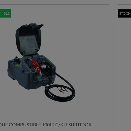
NIBLE
STOCK
UE COMBUSTIBLE 100LT C/KIT SURTIDOR...