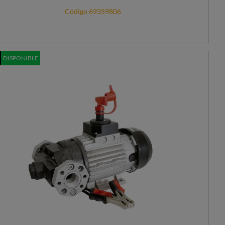
Código 69359806
DISPONIBLE