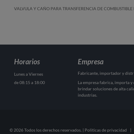
VALVULA Y CAÑO PARA TRANSFERENCIA DE COMBUSTIBL
Horarios
Empresa
Fabricante, importador y dist
Lunes a Viernes
de 08:15 a 18:00
La empresa fabrica, importa y
brindar soluciones de alta cali
industrias.
© 2026 Todos los derechos reservados. |
Politicas de privacidad
|