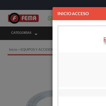
INICIO ACCESO
CATEGORÍAS
Inicio
>
EQUIPOS Y ACCESORIOS PARA COMBUSTIBLE
>
Acceso