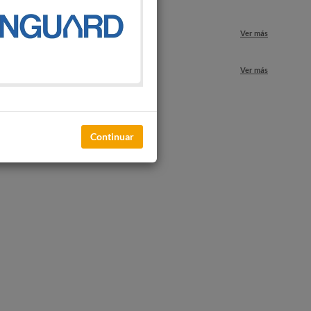
Ver más
nuestros locales
Ver más
Continuar