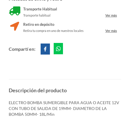
Transporte Habitual
Transporte habitual
Ver más
Retiro en depósito
Retira tu compra en uno de nuestros locales
Ver más
Compartí en:
Descripción del producto
ELECTRO BOMBA SUMERGIBLE PARA AGUA O ACEITE 12V
CON TUBO DE SALIDA DE 19MM- DIAMETRO DE LA
BOMBA 50MM- 18L/Min