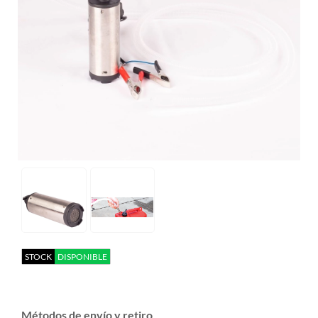
STOCK
DISPONIBLE
Métodos de envío y retiro