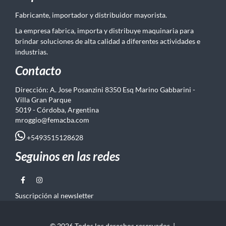
Fabricante, importador y distribuidor mayorista.
La empresa fabrica, importa y distribuye maquinaria para
brindar soluciones de alta calidad a diferentes actividades e
industrias.
Contacto
Dirección: A. Jose Posanzini 8350 Esq Marino Gabbarini -
Villa Gran Parque
5019 - Córdoba, Argentina
mroggio@femacba.com
+5493515128628
Seguinos en las redes
Suscripción al newsletter
© 2026 Todos los derechos reservados. |