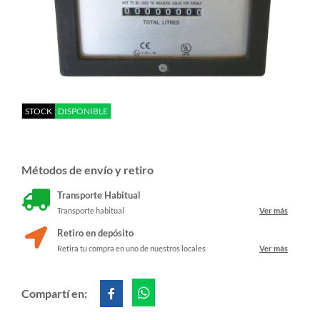
STOCK
DISPONIBLE
Métodos de envío y retiro
Transporte Habitual
Transporte habitual
Ver más
Retiro en depósito
Retira tu compra en uno de nuestros locales
Ver más
Compartí en: