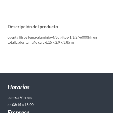
Descripción del producto
cuenta litros fema-aluminio-4/8digitos-1,1/2"-6000l/h en
totalizador tamaño caja 6,15 x 2,9 x 3,85 m
Horarios
Lunes a Viernes
de 08:15 a 18:00
Empresa