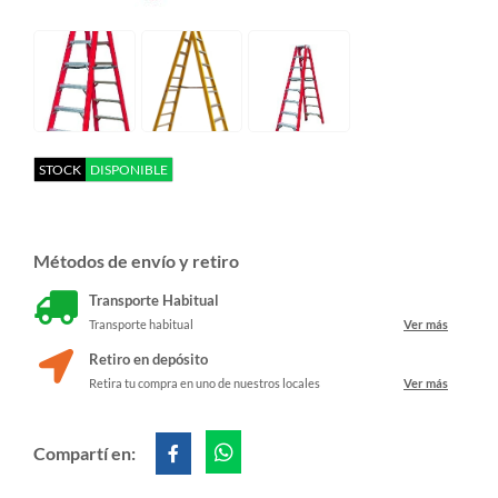
STOCK
DISPONIBLE
Métodos de envío y retiro
Transporte Habitual
Transporte habitual
Ver más
Retiro en depósito
Retira tu compra en uno de nuestros locales
Ver más
Compartí en: