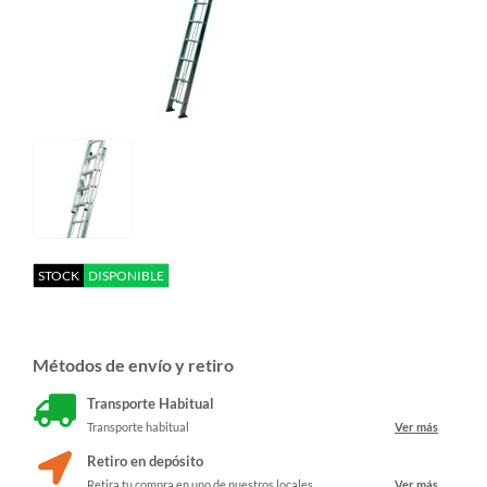
STOCK
DISPONIBLE
Métodos de envío y retiro
Transporte Habitual
Transporte habitual
Ver más
Retiro en depósito
Retira tu compra en uno de nuestros locales
Ver más