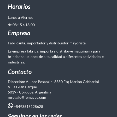
Horarios
Lunes a Viernes
de 08:15 a 18:00
Empresa
Fabricante, importador y distribuidor mayorista.
La empresa fabrica, importa y distribuye maquinaria para
brindar soluciones de alta calidad a diferentes actividades e
industrias.
Contacto
Dirección: A. Jose Posanzini 8350 Esq Marino Gabbarini -
Villa Gran Parque
5019 - Córdoba, Argentina
mroggio@femacba.com
+5493515128628
Seguinos en las redes