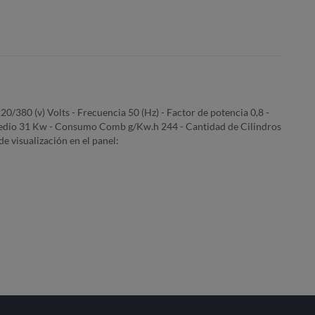
80 (v) Volts - Frecuencia 50 (Hz) - Factor de potencia 0,8 -
medio 31 Kw - Consumo Comb g/Kw.h 244 - Cantidad de Cilindros
e visualización en el panel: