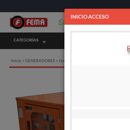
INICIO ACCESO
CATEGORÍAS
Inicio
>
GENERADORES
>
Generadores DIESEL