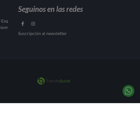
Seguinos en las redes
0 Esq
rque
Suscripción al newsletter