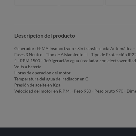
Descripción del producto
Generador: FEMA Insonorizado - Sin transferencia Automática - 
Fases 3 Neutro - Tipo de Aislamiento H - Tipo de Protección I
4 - RPM 1500 - Refrigeración agua / radiador con electroventilado
Volts a batería
Horas de operación del motor
Temperatura del agua del radiador en C
Presión de aceite en Kpa
Velocidad del motor en R.P.M. - Peso 930 - Peso bruto 970 - D