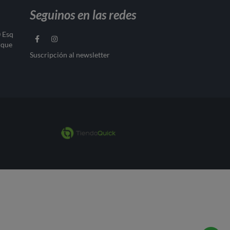
Seguinos en las redes
0 Esq
rque
Suscripción al newsletter