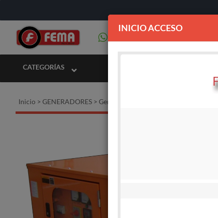
INICIO ACCESO
CATEGORÍAS
Inicio
>
GENERADORES
>
Generadores DIESEL