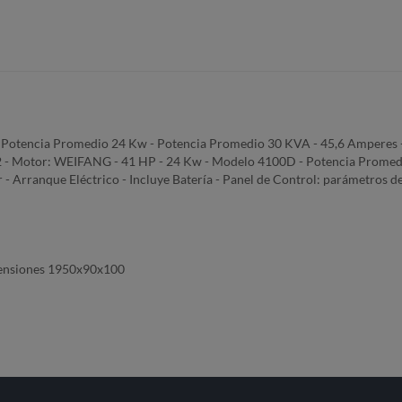
Potencia Promedio 24 Kw - Potencia Promedio 30 KVA - 45,6 Amperes - 22
P22 - Motor: WEIFANG - 41 HP - 24 Kw - Modelo 4100D - Potencia Prome
- Arranque Eléctrico - Incluye Batería - Panel de Control: parámetros de 
imensiones 1950x90x100