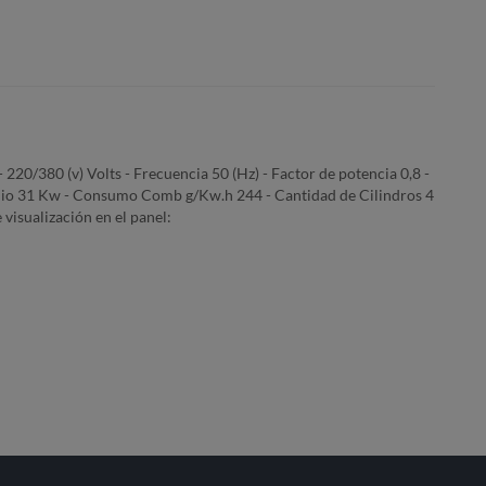
0/380 (v) Volts - Frecuencia 50 (Hz) - Factor de potencia 0,8 -
dio 31 Kw - Consumo Comb g/Kw.h 244 - Cantidad de Cilindros 4
visualización en el panel: