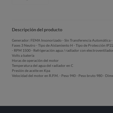
Descripción del producto
Generador: FEMA Insonorizado - Sin Transferencia Automática - 
Fases 3 Neutro - Tipo de Aislamiento H - Tipo de Protección I
- RPM 1500 - Refrigeración agua / radiador con electroventilador 
Volts a batería
Horas de operación del motor
Temperatura del agua del radiador en C
Presión de aceite en Kpa
Velocidad del motor en R.P.M. - Peso 940 - Peso bruto 980 - D